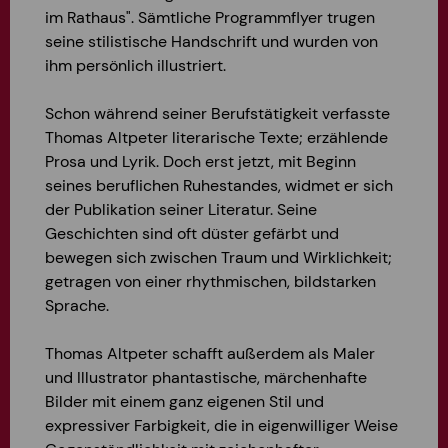
im Rathaus". Sämtliche Programmflyer trugen
seine stilistische Handschrift und wurden von
ihm persönlich illustriert.
Schon während seiner Berufstätigkeit verfasste
Thomas Altpeter literarische Texte; erzählende
Prosa und Lyrik. Doch erst j
etzt, mit Beginn
seines beruflichen Ruhestandes, widmet er sich
der Publikation seiner Literatur.
Seine
Geschichten sind oft düster gefärbt und
bewegen sich zwischen Traum und Wirklichkeit;
ge
tragen von einer rhythmischen, bildstarken
Sprache.
Thomas Altpeter schafft außerdem als Maler
und Illustrator phantastische, märchenhafte
Bilder
mit einem ganz eigenen Stil und
expressiver Farbigkeit, die i
n eigenwilliger Weise