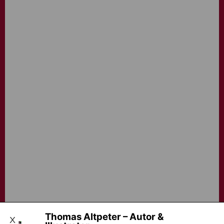
Thomas Altpeter – Autor &
X