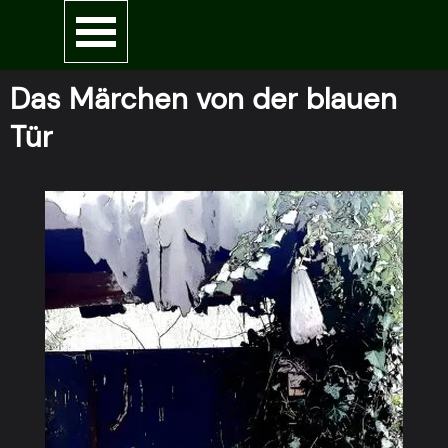
Direkt zum Seiteninhalt
Menü überspringen
Das Märchen von der blauen
Tür