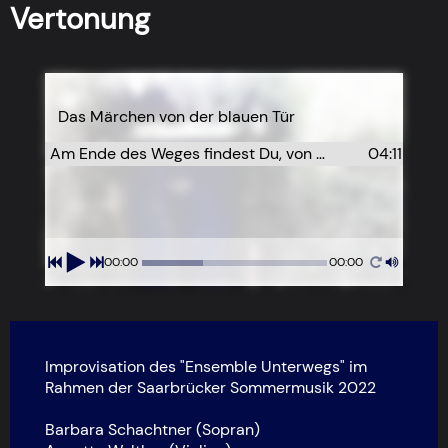
Vertonung
Das Märchen von der blauen Tür
Am Ende des Weges findest Du, von wilden Hecken umrankt, eine Tür ...
04:11
00:00
00:00
Improvisation des "Ensemble Unterwegs" im
Rahmen der Saarbrücker Sommermusik 2022
Barbara Schachtner (Sopran)